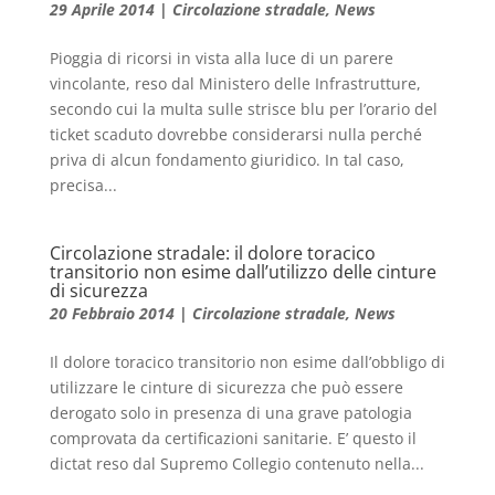
29 Aprile 2014
|
Circolazione stradale
,
News
Pioggia di ricorsi in vista alla luce di un parere
vincolante, reso dal Ministero delle Infrastrutture,
secondo cui la multa sulle strisce blu per l’orario del
ticket scaduto dovrebbe considerarsi nulla perché
priva di alcun fondamento giuridico. In tal caso,
precisa...
Circolazione stradale: il dolore toracico
transitorio non esime dall’utilizzo delle cinture
di sicurezza
20 Febbraio 2014
|
Circolazione stradale
,
News
Il dolore toracico transitorio non esime dall’obbligo di
utilizzare le cinture di sicurezza che può essere
derogato solo in presenza di una grave patologia
comprovata da certificazioni sanitarie. E’ questo il
dictat reso dal Supremo Collegio contenuto nella...