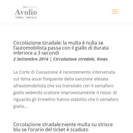
Circolazione stradale: la multa è nulla se
l’automobilista passa con il giallo di durata
inferiore a 3 secondi
2 Settembre 2014
|
Circolazione stradale
,
News
La Corte di Cassazione è recentemente intervenuta
sul tema assai frequente della sanzione elevata
all’automobilista che sia transitato con il semaforo
giallo vedendo scattare improvvisamente il rosso. Al
riguardo gli Ermellini hanno stabilito che il semaforo
giallo...
Circolazione stradale:niente multa su strisce
blu se l’orario del ticket è scaduto