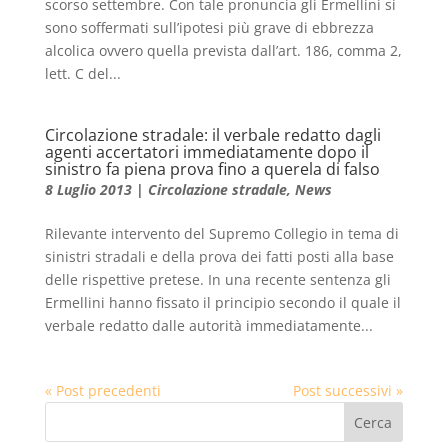
scorso settembre. Con tale pronuncia gli Ermellini si
sono soffermati sull’ipotesi più grave di ebbrezza
alcolica ovvero quella prevista dall’art. 186, comma 2,
lett. C del...
Circolazione stradale: il verbale redatto dagli
agenti accertatori immediatamente dopo il
sinistro fa piena prova fino a querela di falso
8 Luglio 2013
|
Circolazione stradale
,
News
Rilevante intervento del Supremo Collegio in tema di
sinistri stradali e della prova dei fatti posti alla base
delle rispettive pretese. In una recente sentenza gli
Ermellini hanno fissato il principio secondo il quale il
verbale redatto dalle autorità immediatamente...
« Post precedenti
Post successivi »