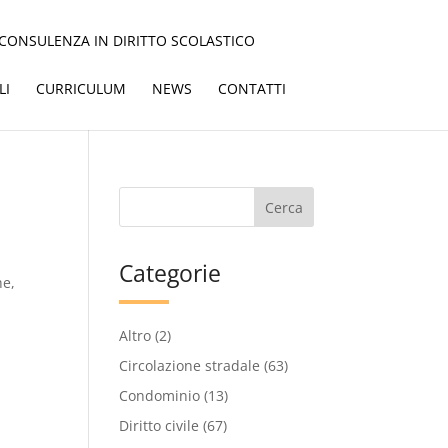
CONSULENZA IN DIRITTO SCOLASTICO
LI
CURRICULUM
NEWS
CONTATTI
Categorie
he,
Altro
(2)
Circolazione stradale
(63)
Condominio
(13)
Diritto civile
(67)