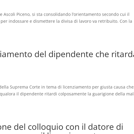
e Ascoli Piceno, si sta consolidando l’orientamento secondo cui il
er indossare e dismettere la divisa di lavoro va retribuito. Con la
nziamento del dipendente che ritard
della Suprema Corte in tema di licenziamento per giusta causa che
 qualora il dipendente ritardi colposamente la guarigione della mal
ione del colloquio con il datore di