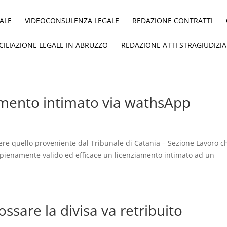
ALE
VIDEOCONSULENZA LEGALE
REDAZIONE CONTRATTI
ICILIAZIONE LEGALE IN ABRUZZO
REDAZIONE ATTI STRAGIUDIZIA
iamento intimato via wathsApp
re quello proveniente dal Tribunale di Catania – Sezione Lavoro c
 pienamente valido ed efficace un licenziamento intimato ad un
ssare la divisa va retribuito