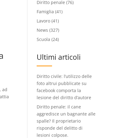
Diritto penale
(76)
Famiglia
(41)
Lavoro
(41)
News
(327)
Scuola
(24)
a
Ultimi articoli
Diritto civile: l’utilizzo delle
foto altrui pubblicate su
, ad
facebook comporta la
attia
lesione del diritto d’autore
Diritto penale: il cane
aggredisce un bagnante alle
spalle? Il proprietario
risponde del delitto di
lesioni colpose.