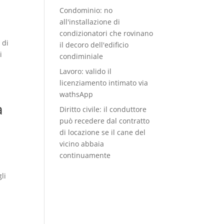
Condominio: no
all'installazione di
condizionatori che rovinano
 di
il decoro dell'edificio
i
condiminiale
Lavoro: valido il
licenziamento intimato via
wathsApp
a
Diritto civile: il conduttore
può recedere dal contratto
di locazione se il cane del
vicino abbaia
continuamente
li