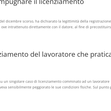
mpugnare il licenziamento
l dicembre scorso, ha dichiarato la legittimità della registrazione
 ove intrattenuto direttamente con il datore, al fine di precostituirs
enziamento del lavoratore che pratic
su un singolare caso di licenziamento comminato ad un lavoratore
veva sensibilmente peggiorato le sue condizioni fisiche. Sul punto g