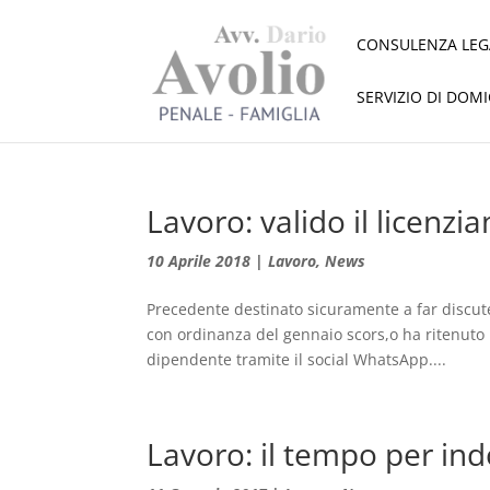
CONSULENZA LEG
SERVIZIO DI DOM
Lavoro: valido il licenz
10 Aprile 2018
|
Lavoro
,
News
Precedente destinato sicuramente a far discute
con ordinanza del gennaio scors,o ha ritenuto
dipendente tramite il social WhatsApp....
Lavoro: il tempo per indo