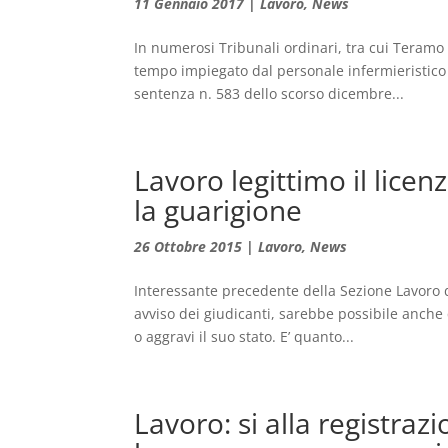
11 Gennaio 2017
|
Lavoro
,
News
In numerosi Tribunali ordinari, tra cui Teramo 
tempo impiegato dal personale infermieristico p
sentenza n. 583 dello scorso dicembre...
Lavoro legittimo il lice
la guarigione
26 Ottobre 2015
|
Lavoro
,
News
Interessante precedente della Sezione Lavoro 
avviso dei giudicanti, sarebbe possibile anche
o aggravi il suo stato. E’ quanto...
Lavoro: si alla registraz