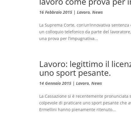
lavoro come prova per i
16 Febbraio 2015
|
Lavoro
,
News
La Suprema Corte, con’un’innovativa sentenza de
un colloquio telefonico da parte del lavoratore,
una prova per l’impugnativa...
Lavoro: legittimo il lic
uno sport pesante.
14 Gennaio 2015
|
Lavoro
,
News
La Cassazione si è recentemente pronunciata 
colpevole di praticare uno sport pesante che a
Ermellini hanno pienamente ritenuto...