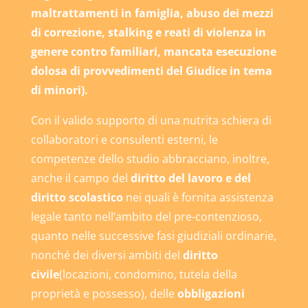
maltrattamenti in famiglia, abuso dei mezzi
di correzione, stalking e reati di violenza in
genere contro familiari, mancata esecuzione
dolosa di provvedimenti del Giudice in tema
di minori).
Con il valido supporto di una nutrita schiera di
collaboratori e consulenti esterni, le
competenze dello studio abbracciano, inoltre,
anche il campo del
diritto del lavoro e del
diritto scolastico
nei quali è fornita assistenza
legale tanto nell’ambito del pre-contenzioso,
quanto nelle successive fasi giudiziali ordinarie,
nonché dei diversi ambiti del
diritto
civile
(locazioni, condomino, tutela della
proprietà e possesso), delle
obbligazioni