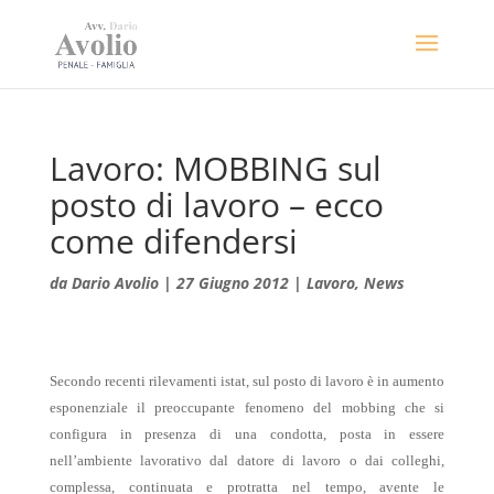
Lavoro: MOBBING sul
posto di lavoro – ecco
come difendersi
da
Dario Avolio
|
27 Giugno 2012
|
Lavoro
,
News
Secondo recenti rilevamenti istat, sul posto di lavoro è in aumento
esponenziale il preoccupante fenomeno del mobbing che si
configura in presenza di una condotta, posta in essere
nell’ambiente lavorativo dal datore di lavoro o dai colleghi,
complessa, continuata e protratta nel tempo, avente le