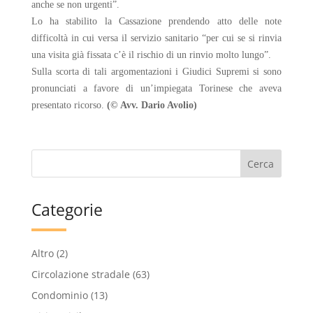
anche se non urgenti”.
Lo ha stabilito la Cassazione prendendo atto delle note
difficoltà in cui versa il servizio sanitario “per cui se si rinvia
una visita già fiss
ata c’è il rischio di un rinvio molto lungo”.
Sulla scorta di tali argomentazioni i Giudici Supremi si sono
pronunciati a favore di un’impiegata Torinese che aveva
presentato
ricorso.
(© Avv. Dario Avolio)
Categorie
Altro
(2)
Circolazione stradale
(63)
Condominio
(13)