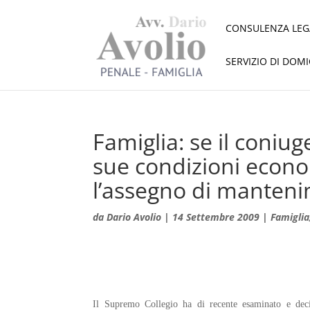
CONSULENZA LEG
SERVIZIO DI DOM
Famiglia: se il coniu
sue condizioni econo
l’assegno di manten
da
Dario Avolio
|
14 Settembre 2009
|
Famiglia
Il Supremo Collegio ha di recente esaminato e deci