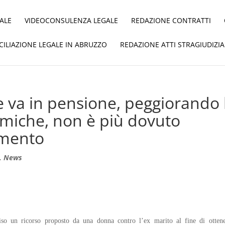
ALE
VIDEOCONSULENZA LEGALE
REDAZIONE CONTRATTI
ICILIAZIONE LEGALE IN ABRUZZO
REDAZIONE ATTI STRAGIUDIZIA
ge va in pensione, peggiorando 
miche, non è più dovuto
imento
,
News
so un ricorso proposto da una donna contro l’ex marito al fine di ottene