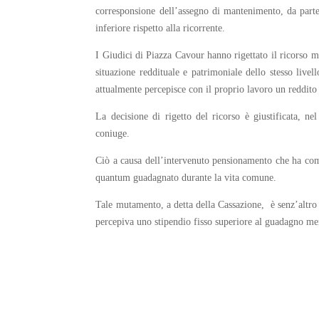
corresponsione dell’assegno di mantenimento, da parte
inferiore rispetto alla ricorrente.
I Giudici di Piazza Cavour hanno rigettato il ricorso 
situazione reddituale e patrimoniale dello stesso livel
attualmente percepisce con il proprio lavoro un reddito
La decisione di rigetto del ricorso è giustificata, ne
coniuge.
Ciò a causa dell’intervenuto pensionamento che ha comp
quantum guadagnato durante la vita comune.
Tale mutamento, a detta della Cassazione,
è senz’altro
percepiva uno stipendio fisso superiore al guadagno me