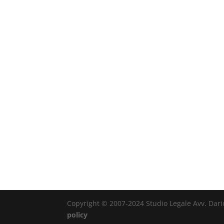
Copyright © 2007-2024 Studio Legale Avv. Dario 
policy