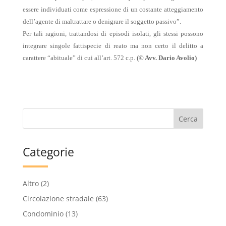
essere individuati come espressione di un costante atteggiamento
dell’agente di maltrattare o denigrare il soggetto passivo”.
Per tali ragioni, trattandosi di episodi isolati, gli stessi possono
integrare singole fattispecie di reato ma non certo il delitto a
carattere “abituale” di cui all’art. 572 c.p.
(© Avv. Dario Avolio)
Categorie
Altro
(2)
Circolazione stradale
(63)
Condominio
(13)