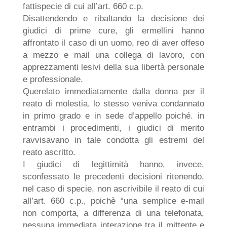
fattispecie di cui all’art. 660 c.p.
Disattendendo e ribaltando la decisione dei
giudici di prime cure, gli ermellini hanno
affrontato il caso di un uomo, reo di aver offeso
a mezzo e mail una collega di lavoro, con
apprezzamenti lesivi della sua libertà personale
e professionale.
Querelato immediatamente dalla donna per il
reato di molestia, lo stesso veniva condannato
in primo grado e in sede d’appello poiché. in
entrambi i procedimenti, i giudici di merito
ravvisavano in tale condotta gli estremi del
reato ascritto.
I giudici di legittimità hanno, invece,
sconfessato le precedenti decisioni ritenendo,
nel caso di specie, non ascrivibile il reato di cui
all’art. 660 c.p., poichè “una semplice e-mail
non comporta, a differenza di una telefonata,
nessuna immediata interazione tra il mittente e