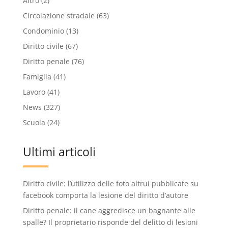
Altro
(2)
Circolazione stradale
(63)
Condominio
(13)
Diritto civile
(67)
Diritto penale
(76)
Famiglia
(41)
Lavoro
(41)
News
(327)
Scuola
(24)
Ultimi articoli
Diritto civile: l’utilizzo delle foto altrui pubblicate su
facebook comporta la lesione del diritto d’autore
Diritto penale: il cane aggredisce un bagnante alle
spalle? Il proprietario risponde del delitto di lesioni