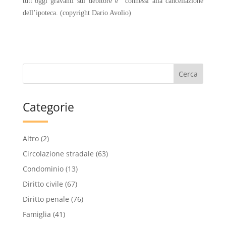
tutt’oggi gravanti sul debitore e connessi alla cancellazione
dell’ipoteca.
(copyright Dario Avolio)
Categorie
Altro
(2)
Circolazione stradale
(63)
Condominio
(13)
Diritto civile
(67)
Diritto penale
(76)
Famiglia
(41)