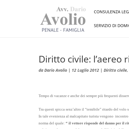
CONSULENZA LEG
SERVIZIO DI DOM
Diritto civile: l’aere
da
Dario Avolio
|
12 Luglio 2012
|
Diritto civile
Tempo di vacanze e anche dei sempre più frequenti disservi
Tra questi spicca senz’altro il “temibile” ritardo del volo 
In tale evenienza al malcapitato turista vengono incontro 
norma del quale:
“ il vettore risponde del danno per il r