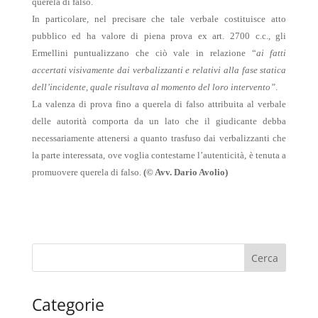
querela di falso.
In particolare, nel precisare che tale verbale costituisce atto
pubblico ed ha valore di piena prova ex art. 2700 c.c., gli
Ermellini puntualizzano che ciò vale in relazione “
ai fatti
accertati visivamente dai verbalizzanti e relativi alla fase statica
dell’incidente, quale risultava al momento del loro intervento”
.
La valenza di prova fino a querela di falso attribuita al verbale
delle autorità comporta da un lato che il giudicante debba
necessariamente attenersi a quanto trasfuso dai verbalizzanti che
la parte interessata, ove voglia contestarne l’autenticità, è tenuta a
promuovere querela di falso.
(© Avv. Dario Avolio)
Categorie