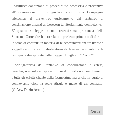
Costituisce condizione di procedibilità necessaria e preventiva
all’instaurazione di un giudizio contro una Compagnia
telefonica, il preventivo espletamento del tentativo di
conciliazione dinanzi al Corecom territorialmente competente.
E’ quanto si legge in una recentissima pronuncia della
Suprema Corte che ha correlato il predetto principio di diritto
in tema di contratti in materia di telecomunicazioni tra utente e
soggetto autorizzato o destinatario di licenze rientranti tra le
fattispecie disciplinate dalla Legge 31 luglio 1997 n. 249.
L’obbligatorietà del tentativo di conciliazione è estesa,
peraltro, non solo all’ipotesi in cui il privato non sia divenuto
a tutti gli effetti cliente della Compagnia ma anche in punto di
controversie circa la reale stipula o meno di un contratto.
(© Avv. Dario Avolio)