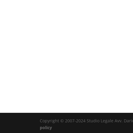
Copyright © 2007-2024 Studio Legale Avv. Dario 
policy