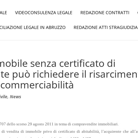
ALE
VIDEOCONSULENZA LEGALE
REDAZIONE CONTRATTI
ICILIAZIONE LEGALE IN ABRUZZO
REDAZIONE ATTI STRAGIUDIZIA
mobile senza certificato di
nte può richiedere il risarcime
a commerciabilità
ivile
,
News
7707 dello scorso 29 agosto 2011 in tema di compravendite immobiliari.
di vendita di immobile privo di certificato di abitabilità, l’acquirente che all’a