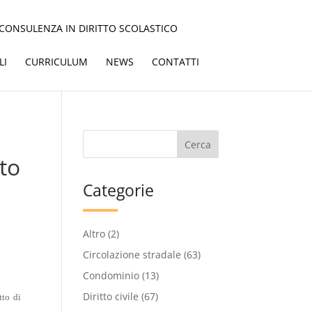
CONSULENZA IN DIRITTO SCOLASTICO
LI
CURRICULUM
NEWS
CONTATTI
nto
Categorie
Altro
(2)
Circolazione stradale
(63)
Condominio
(13)
Diritto civile
(67)
tto di