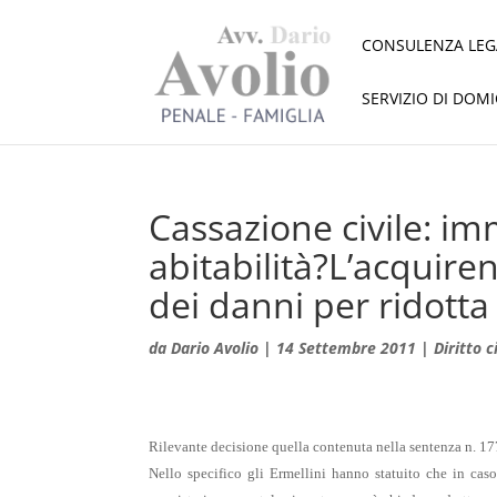
CONSULENZA LEG
SERVIZIO DI DOM
Cassazione civile: im
abitabilità?L’acquire
dei danni per ridott
da
Dario Avolio
|
14 Settembre 2011
|
Diritto c
Rilevante decisione quella contenuta nella sentenza n. 1
Nello specifico gli Ermellini hanno statuito che in caso 