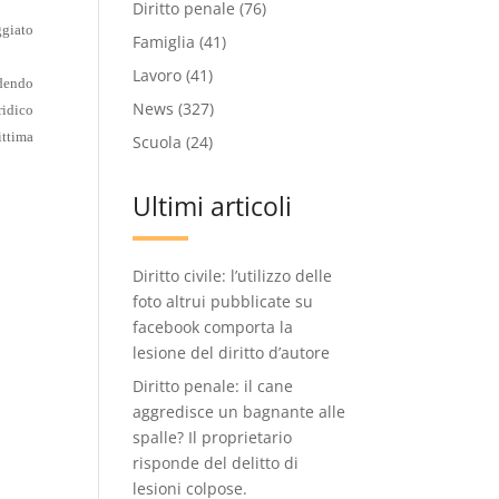
Diritto penale
(76)
ggiato
Famiglia
(41)
Lavoro
(41)
idendo
News
(327)
ridico
ittima
Scuola
(24)
Ultimi articoli
Diritto civile: l’utilizzo delle
foto altrui pubblicate su
facebook comporta la
lesione del diritto d’autore
Diritto penale: il cane
aggredisce un bagnante alle
spalle? Il proprietario
risponde del delitto di
lesioni colpose.