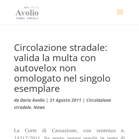
Circolazione stradale:
valida la multa con
autovelox non
omologato nel singolo
esemplare
da
Dario Avolio
|
31 Agosto 2011
|
Circolazione
stradale
,
News
La Corte di Cassazione, con sentenza n.
14217/2011, ha posto nuove regole in tema di