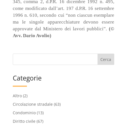
345, comma 2, d.P.R. 16 dicembre 1992 n. 495,
come modificato dall’art. 197 d.P.R. 16 settembre
1996 n. 610, secondo cui “non ciascun esemplare
ma le singole apparecchiature devono essere
approvate dal Ministero dei lavori pubblici”.
(©
Avv. Dario Avolio)
Categorie
Altro
(2)
Circolazione stradale
(63)
Condominio
(13)
Diritto civile
(67)