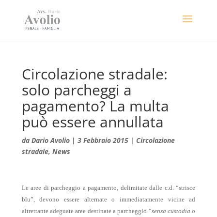
Circolazione stradale:
solo parcheggi a
pagamento? La multa
può essere annullata
da
Dario Avolio
|
3 Febbraio 2015
|
Circolazione
stradale
,
News
Le aree di parcheggio a pagamento, delimitate dalle c.d. “strisce
blu”, devono essere alternate o immediatamente vicine ad
altrettante adeguate aree destinate a parcheggio “
senza custodia o