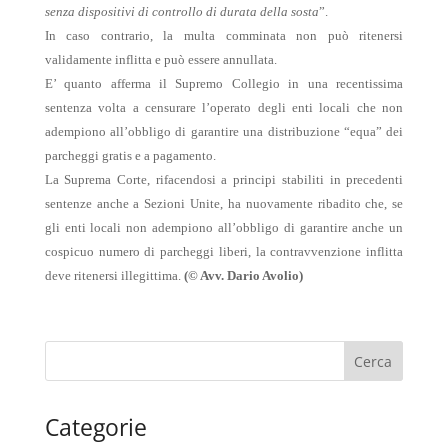
senza dispositivi di controllo di durata della sosta
”.
In caso contrario, la multa comminata non può ritenersi
validamente inflitta e può essere annullata.
E’ quanto afferma il Supremo Collegio in una recentissima
sentenza volta a censurare l’operato degli enti locali che non
adempiono all’obbligo di garantire una distribuzione “equa” dei
parcheggi gratis e a pagamento.
La Suprema Corte, rifacendosi a principi stabiliti in precedenti
sentenze anche a Sezioni Unite, ha nuovamente ribadito che, se
gli enti locali non adempiono all’obbligo di garantire anche un
cospicuo numero di parcheggi liberi, la contravvenzione inflitta
deve ritenersi illegittima.
(© Avv. Dario Avolio)
Categorie