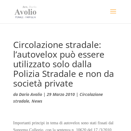
Circolazione stradale:
l’autovelox può essere
utilizzato solo dalla
Polizia Stradale e non da
società private
da
Dario Avolio
|
29 Marzo 2010
|
Circolazione
stradale
,
News
Importanti principi in tema di autovelox sono stati fissati dal
Supremo Collegio, con la sentenza n. 10620 del 17 /3/2010.