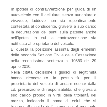
In ipotesi di contravvenzione per guida di un
autoveicolo con il cellulare, senza auricolare o
vivavoce, laddove non sia repentinamente
contestata al conducente, graverà a suo carico
la decurtazione dei punti sulla patente anche
nell’ipotesi in cui la contravvenzione sia
notificata al proprietario del veicolo.
E’ questa la posizione assunta dagli ermellini
della seconda Sezione Civile della Cassazione
nella recentissima sentenza n. 10363 del 29
aprile 2010.
Nella citata decisione i giudici di legittimità
hanno riconosciuto la possibilità per il
proprietario del veicolo di andare esente dalla
cd. presunzione di responsabilità, che grava a
suo carico proprio in virtù della titolarità del
mezzo, indicando il nome di colui che si
trovava alla guida dell’automobile al momento