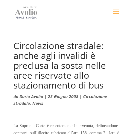
Circolazione stradale:
anche agli invalidi è
preclusa la sosta nelle
aree riservate allo
stazionamento di bus
da
Dario Avolio
|
23 Giugno 2008
|
Circolazione
stradale
,
News
La Suprema Corte è recentemente intervenuta, delineandone i
contorni, sull’illecito rubricato all’art. 158, comma 2., lett. d,