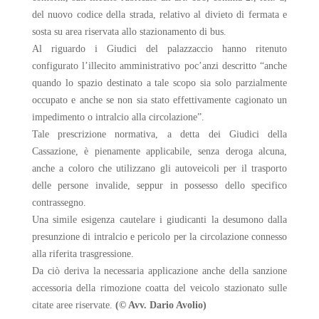
del nuovo codice della strada, relativo al divieto di fermata e
sosta su area riservata allo stazionamento di bus.
Al riguardo i Giudici del palazzaccio hanno ritenuto
configurato l’illecito amministrativo poc’anzi descritto “anche
quando lo spazio destinato a tale scopo sia solo parzialmente
occupato e anche se non sia stato effettivamente cagionato un
impedimento o intralcio alla circolazione”.
Tale prescrizione normativa, a detta dei Giudici della
Cassazione, è pienamente applicabile, senza deroga alcuna,
anche a coloro che utilizzano gli autoveicoli per il trasporto
delle persone invalide, seppur in possesso dello specifico
contrassegno.
Una simile esigenza cautelare i giudicanti la desumono dalla
presunzione di intralcio e pericolo per la circolazione connesso
alla riferita trasgressione.
Da ciò deriva la necessaria applicazione anche della sanzione
accessoria della rimozione coatta del veicolo stazionato sulle
citate aree riservate.
(© Avv. Dario Avolio)